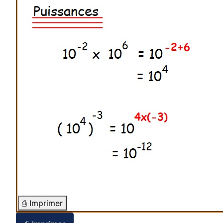
⎙ Imprimer