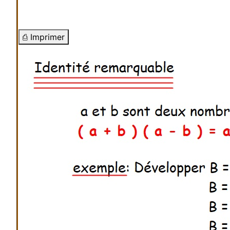
⎙ Imprimer