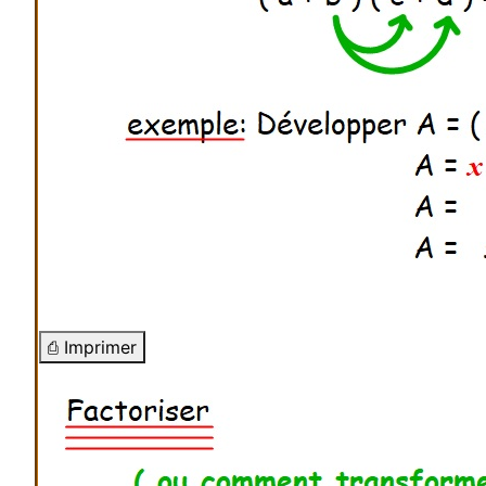
⎙ Imprimer