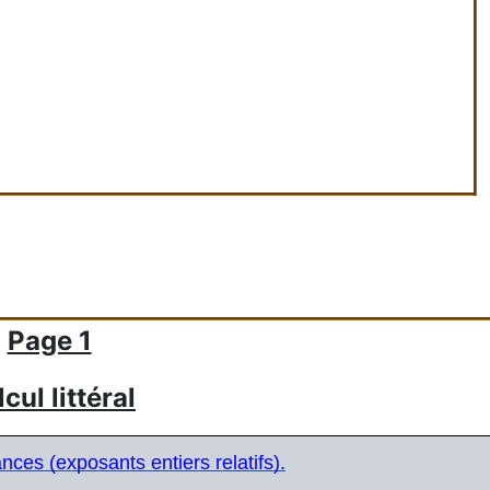
Page 1
cul littéral
ances (exposants entiers relatifs).