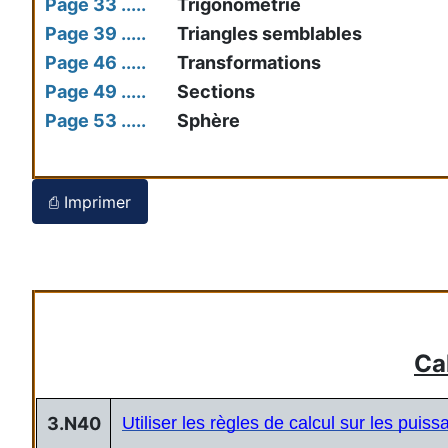
Page 33 .....
Trigonométrie
Page 39 .....
Triangles semblables
Page 46 .....
Transformations
Page 49 .....
Sections
Page 53 .....
Sphère
⎙ Imprimer
Cal
3.N40
Utiliser les règles de calcul sur les puiss