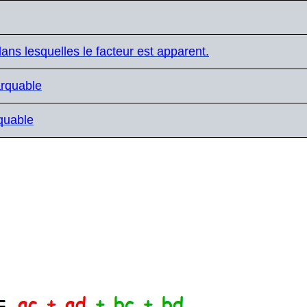
ans lesquelles le facteur est apparent.
arquable
rquable