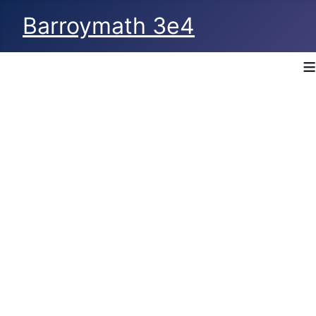
Barroymath 3e4
≡