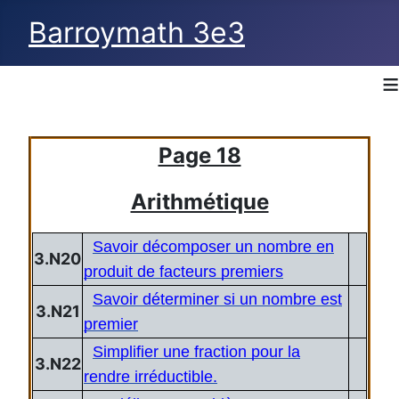
Barroymath 3e3
≡
Page 18
Arithmétique
Savoir décomposer un nombre en
3.N20
produit de facteurs premiers
Savoir déterminer si un nombre est
3.N21
premier
Simplifier une fraction pour la
3.N22
rendre irréductible.