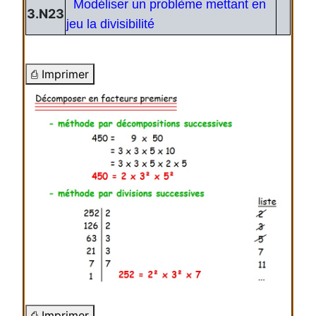
Modéliser un problème mettant en
3.N23
jeu la divisibilité
⎙ Imprimer
⎙ Imprimer